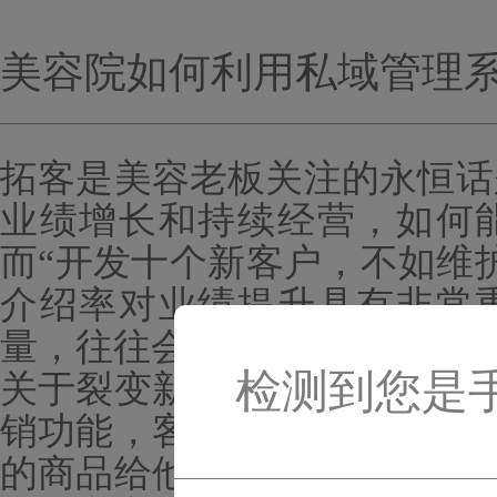
美容院如何利用私域管理系
拓客是
美容
老板关注的永恒话
业绩增长和持续经营，如何
而
“开发十个新客户，不如维
介绍率对业绩提升具有非常
量，往往会带来连锁反应与利
检测到您是
关于裂变新客，相信大家应该
销功能，客户成为忠实会员后
的商品给他的朋友购买，他的