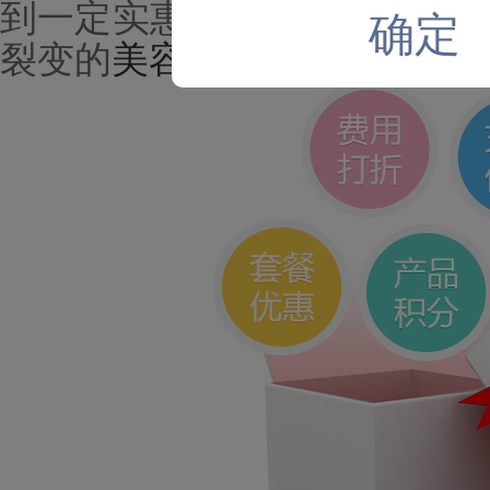
到一定实惠。美容院想要实现
确定
裂变的
美容院
管理
软件
。