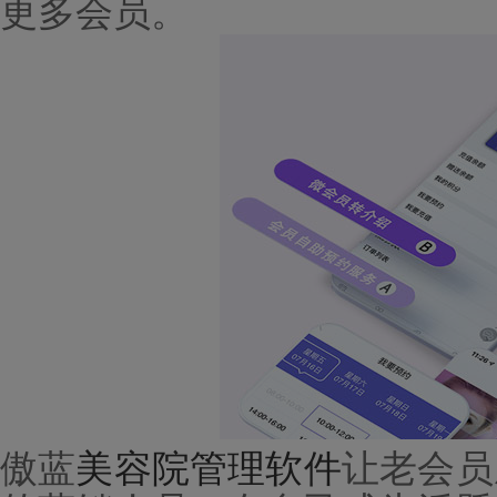
更多会员。
傲蓝
美容院管理软件
让老会员