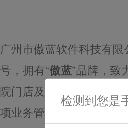
广州市傲蓝软件科技有限公
号，拥有“
傲蓝
”品牌，致
院门店及各大美容会所，
检测到您是
项业务管理，提高工作效