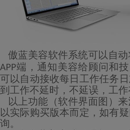
傲蓝美容软件
系统
可以
自动
端，通知美容给顾问和技
APP
可以
自动接收每日工作任务日
到工作不延时，不延误，工作
以上功能（软件界面图）来
以实际购买版本而定，如有疑
询。