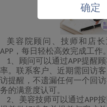
确定
美容院顾问、技师和店长
，每日轻松高效完成工作
APP
顾问可以通过
提醒顾
1、
APP
率。联系客户、近期需回访客
访提醒，不遗漏任何一个回访
务的满意度认可。
美容技师
可以通过
按
2、
APP