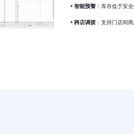
• 智能预警
：库存低于安全
• 跨店调拨
：支持门店间商