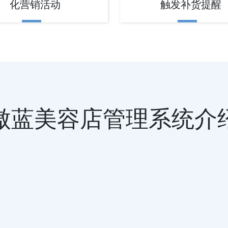
化营销活动
触发补货提醒
傲蓝美容店管理系统介