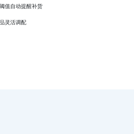
阈值自动提醒补货
品灵活调配