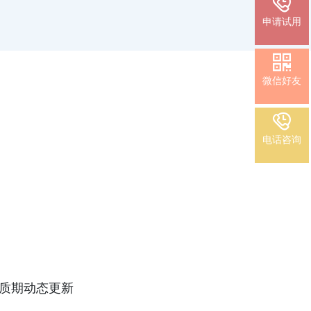

申请试用

微信好友

电话咨询
质期动态更新